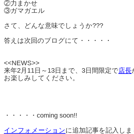
②力まかせ
③ガマガエル
さて、どんな意味でしょうか???
答えは次回のブログにて・・・・・
<<NEWS>>
来年2月11日～13日まで、3日間限定で
店長
お楽しみしてください。
・・・・・coming soon!!
インフォメーション
に追加記事を記入しま