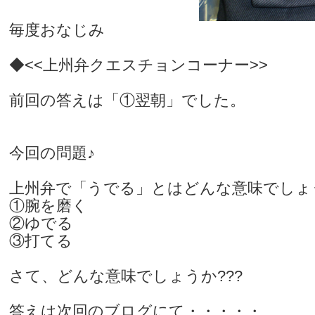
毎度おなじみ
◆<<上州弁クエスチョンコーナー>>
前回の答えは「①翌朝」でした。
今回の問題♪
上州弁で「うでる」とはどんな意味でしょ
①腕を磨く
②ゆでる
③打てる
さて、どんな意味でしょうか???
答えは次回のブログにて・・・・・