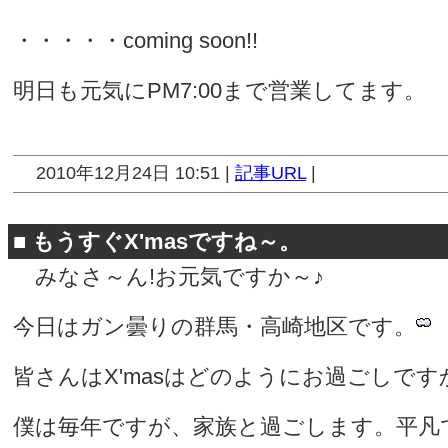
・・・・・coming soon!!
明日も元気にPM7:00まで営業してます。
2010年12月24日 10:51 |
記事URL
|
■
もうすぐX'masですね～。
みなさ～ん!お元気ですか～♪
今日はガン曇りの群馬・高崎地区です。
皆さんはX'masはどのようにお過ごしですか
僕は毎年ですが、家族と過ごします。平凡