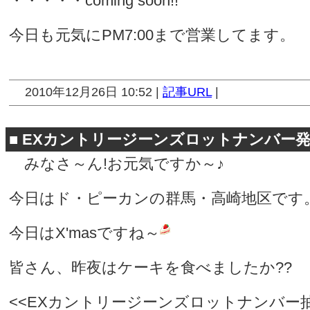
・・・・・coming soon!!
今日も元気にPM7:00まで営業してます。
2010年12月26日 10:52 |
記事URL
|
■
EXカントリージーンズロットナンバー発
みなさ～ん!お元気ですか～♪
今日はド・ピーカンの群馬・高崎地区です
今日はX'masですね～
皆さん、昨夜はケーキを食べましたか??
<<EXカントリージーンズロットナンバー抽