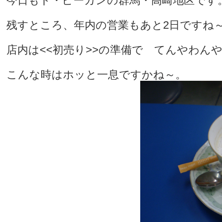
今日もド・ピーカンの群馬・高崎地区です
残すところ、年内の営業もあと2日ですね
店内は<<初売り>>の準備で てんやわん
こんな時はホッと一息ですかね～。