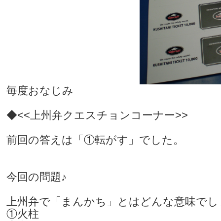
毎度おなじみ
◆<<上州弁クエスチョンコーナー>>
前回の答えは「①転がす」でした。
今回の問題♪
上州弁で「まんかち」とはどんな意味でし
①火柱