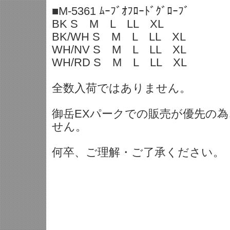
■M-5361 ﾑｰﾌﾞｵﾌﾛｰﾄﾞｸﾞﾛｰﾌﾞ
BK S M L LL XL
BK/WH S M L LL XL
WH/NV S M L LL XL
WH/RD S M L LL XL
全数入荷ではありません。
御岳EXパークでの販売が優先の
せん。
何卒、ご理解・ご了承ください。