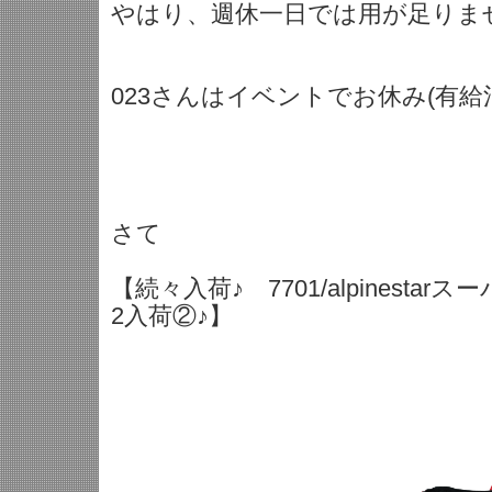
やはり、週休一日では用が足りま
023さんはイベントでお休み(有給
さて
【続々入荷♪ 7701/alpinestar
2入荷②♪】