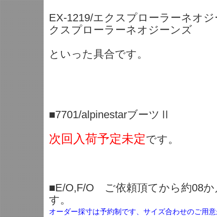
EX-1219/エクスプローラーネオジー
クスプローラーネオジーンズ
といった具合です。
■7701/alpinestarブーツⅡ
次回入荷予定未定
です。
■E/O,F/O ご依頼頂てから約0
す。
オーダー採寸は予約制です、サイズ合わせのご用意