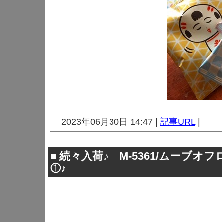
2023年06月30日 14:47 |
記事URL
|
■
続々入荷♪ M-5361/ムーブオ
①♪