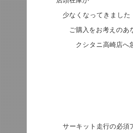
店頭在庫が
少なくなってきました
ご購入をお考えのあ
クシタニ高崎店へ急い
サーキット走行の必須ア