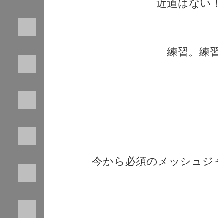
近道はない！
練習。練習
今から必須のメッシュジャ