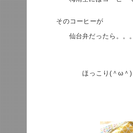
そのコーヒーが
仙台弁だったら。。
ほっこり(＾ω＾)