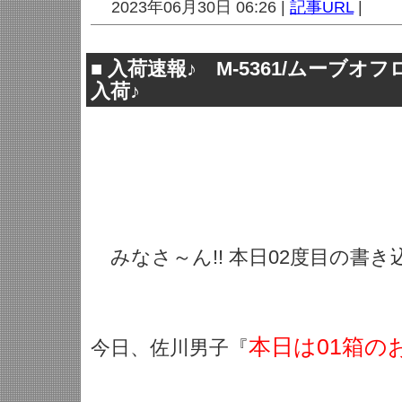
2023年06月30日 06:26 |
記事URL
|
■
入荷速報♪ M-5361/ムーブオ
入荷♪
みなさ～ん!! 本日02度目の書き込
本日は01箱の
今日、佐川男子『