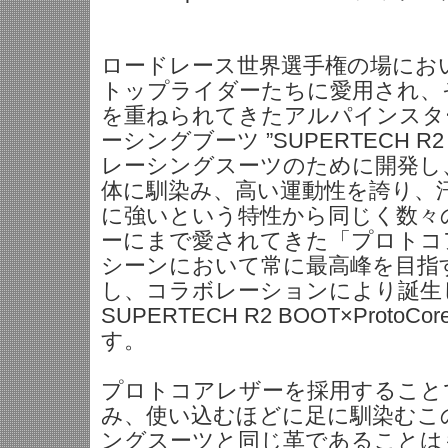
ロードレース世界選手権の場にお
トップライダーたちに愛用され、
を重ねられてきたアルパインスタ
ーシングブーツ ”SUPERTECH R
レーシングスーツのために開発し
体に馴染み、高い運動性を誇り、
に強いという特性から同じく数々
ーにまで愛されてきた「プロトコ
シーンにおいて常に最高峰を目指
し、コラボレーションにより誕生
SUPERTECH R2 BOOT×ProtoCore 
す。
プロトコアレザーを採用すること
み、使い込むほどに足に馴染むこ
ングスーツと同じ革であることは