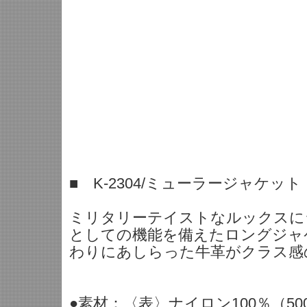
■ K-2304/ミューラージャケット
ミリタリーテイストなルックスに
としての機能を備えたロングジャ
わりにあしらった牛革がクラス感
●素材：〈表〉ナイロン100％（50