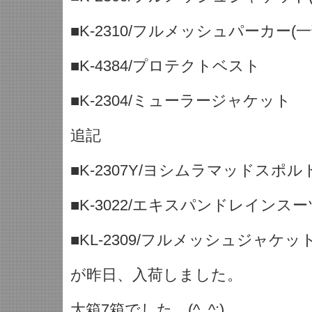
■K-2310/フルメッシュパーカー
■K-4384/プロテクトベスト
■K-2304/ミューラージャケット
追記
■K-2307Y/ヨシムラマッドスポ
■K-3022/エキスパンドレインスー
■KL-2309/フルメッシュジャケッ
が昨日、入荷しました。
大箱7箱でした。(^_^;)