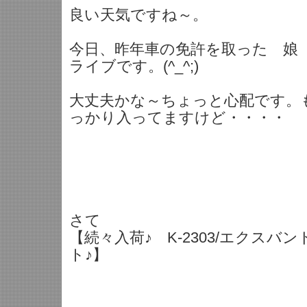
良い天気ですね～。
今日、昨年車の免許を取った 娘
ライブです。(^_^;)
大丈夫かな～ちょっと心配です。
っかり入ってますけど・・・・
さて
【続々入荷♪ K-2303/エクス
ト♪】