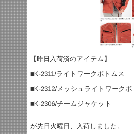
【昨日入荷済のアイテム】
■K-2311/ライトワークボトムス
■K-2312/メッシュライトワーク
■K-2306/チームジャケット
が先日火曜日、入荷しました。