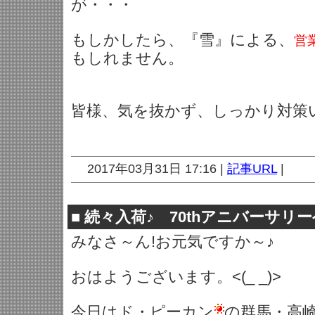
が・・・
もしかしたら、『雪』による、
営
もしれません。
皆様、気を抜かず、しっかり対策い
2017年03月31日 17:16 |
記事URL
|
■
続々入荷♪ 70thアニバーサリ
みなさ～ん!お元気ですか～♪
おはようございます。<(_ _)>
今日はド・ピーカン
の群馬・高