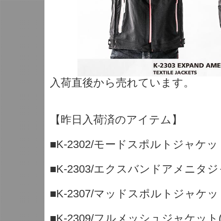
入荷直後から売れています。
【昨日入荷済のアイテム】
■K-2302/モードスポルトジャケッ
■K-2303/エクスバンドアメニタ
■K-2307/マッドスポルトジャケッ
■K-2309/フルメッシュジャケッ