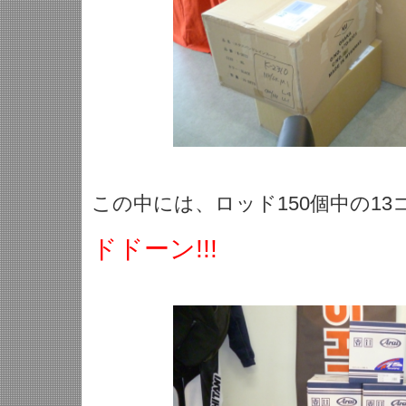
この中には、ロッド150個中の1
ドドーン!!!