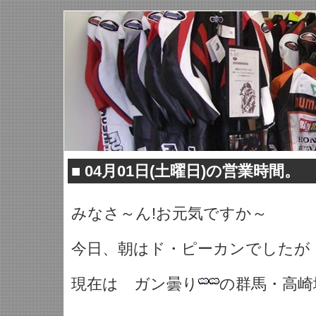
■
04月01日(土曜日)の営業時間。
みなさ～ん!お元気ですか～
今日、朝はド・ピーカンでしたが
現在は ガン曇り
の群馬・高崎