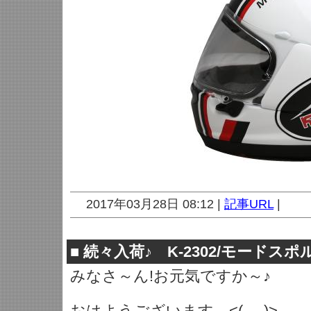
2017年03月28日 08:12 |
記事URL
|
■
続々入荷♪ K-2302/モードス
みなさ～ん!お元気ですか～♪
おはようございます。<(_ _)>