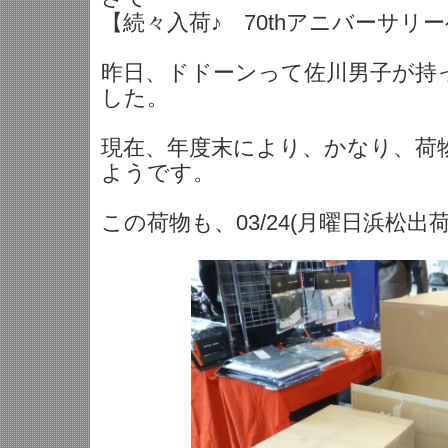
【続々入荷♪ 70thアニバーサリ
昨日、ドドーンって佐川男子が持
した。
現在、年度末により、かなり、荷
ようです。
この荷物も、03/24(月曜日浜松出