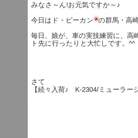
みなさ～ん!お元気ですか～♪
今日はド・ピーカン
の群馬・高
毎日、娘が、車の実技練習に、高
ト先に行ったりと大忙しです。^^
さて
【続々入荷♪ K-2304/ミューラ