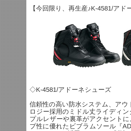
【今回限り、再生産♪K-4581/ア
◇K-4581/アドーネシューズ
信頼性の高い防水システム、アウトド
ロジー採用のミドル丈ライディン
プルレザーや裏革がアクセントに
プ性に優れたビブラムソール『ADV