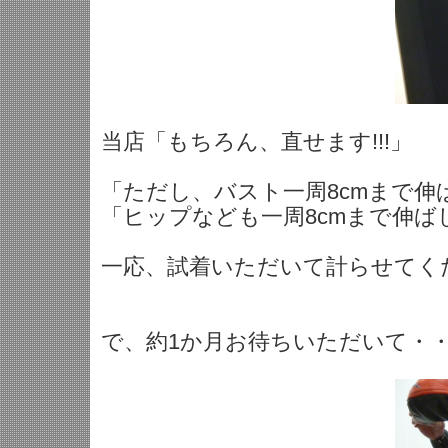
当店「もちろん、直せます!!!」
「ただし、バスト一周8cmまで伸
「ヒップなども一周8cmまで伸ば
一応、試着いただいて計らせてく
で、約1か月お待ちいただいて・