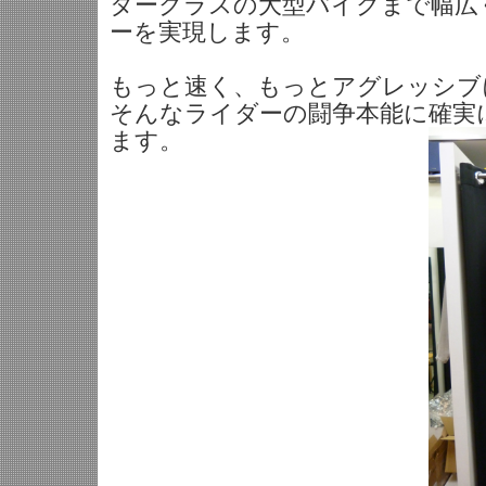
タークラスの大型バイクまで幅広
ーを実現します。
もっと速く、もっとアグレッシブ
そんなライダーの闘争本能に確実
ます。