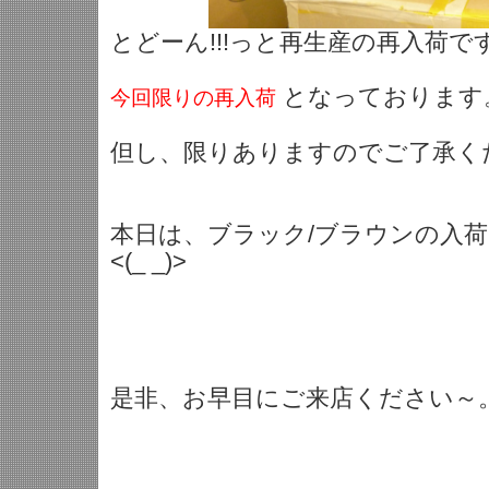
とどーん!!!っと再生産の再入荷で
となっております
今回限りの再入荷
但し、限りありますのでご了承く
本日は、ブラック/ブラウンの入
<(_ _)>
是非、お早目にご来店ください～