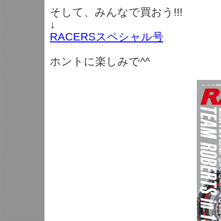
そして、みんなで買おう!!!
↓
RACERSスペシャル号
ホントに楽しみで^^