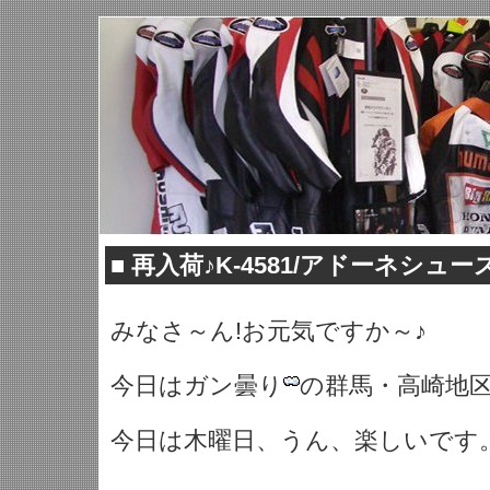
■
再入荷♪K-4581/アドーネシューズ
みなさ～ん!お元気ですか～♪
今日はガン曇り
の群馬・高崎地
今日は木曜日、うん、楽しいです