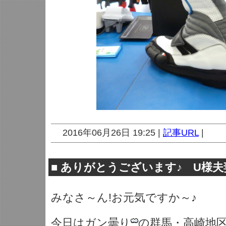
2016年06月26日 19:25 |
記事URL
|
■
ありがとうございます♪ U様夫
みなさ～ん!お元気ですか～♪
今日はガン曇り
の群馬・高崎地