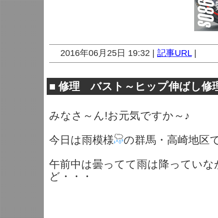
2016年06月25日 19:32 |
記事URL
|
■
修理 バスト～ヒップ伸ばし修理
みなさ～ん!お元気ですか～♪
今日は雨模様
の群馬・高崎地区
午前中は曇ってて雨は降っていな
ど・・・