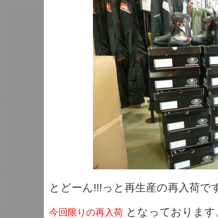
とどーん!!!っと再生産の再入荷で
となっております
今回限りの再入荷