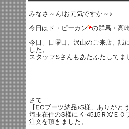
みなさ～ん!お元気ですか～♪
今日はド・ピーカン
の群馬・高
今日、日曜日、沢山のご来店、誠
した。
スタッフSさんもあたふたしてまし
さて
【EOブーツ納品♪S様、ありがと
埼玉在住のS様にＫ-4515ＲX/Ｅ
注文を頂きました。