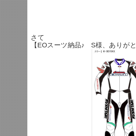
さて
【EOスーツ納品♪ S様、ありが