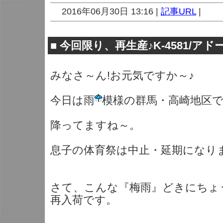
2016年06月30日 13:16 |
記事URL
|
■
今回限り、再生産♪K-4581/ア
みなさ～ん!お元気ですか～♪
今日は雨
模様の群馬・高崎地区
降ってますね～。
息子の体育祭は中止・延期になり
さて、こんな『梅雨』どきにちょ
再入荷です。