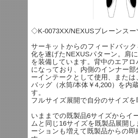
◇K-0073XX/NEXUSブレーンス
サーキットからのフィードバック
化を遂げたNEXUSパターン。肩
を装備しています。背中のエアロ
になっており、内側のインナー部
ーインテークとして使用、または
バッグ（水筒/本体￥4,200）を
す。
フルサイズ展開で自分のサイズを
いままでの既製品6サイズからイ
ムと同じ16サイズを既製品展開
ーションも増えて既製品からの即