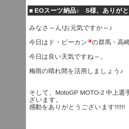
■
EOスーツ納品♪ S様、ありが
みなさ～ん!お元気ですか～♪
今日はド・ピーカン
の群馬・高
今日は良い天気ですね～。
梅雨の晴れ間を活用しましょう♪
そして、MotoGP MOTO-2 中
ざいます。
感動をありがとうございます!!!!!!