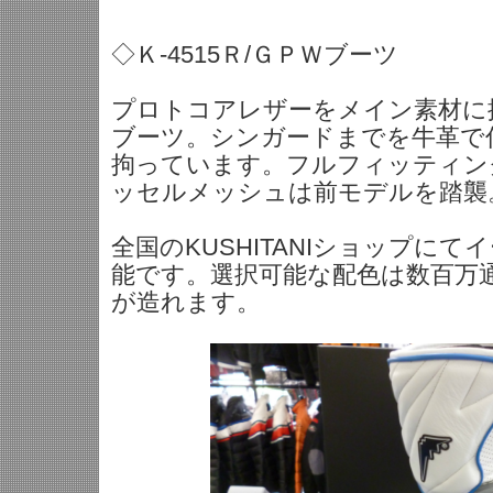
◇Ｋ-4515Ｒ/ＧＰＷブーツ
プロトコアレザーをメイン素材に
ブーツ。シンガードまでを牛革で
拘っています。フルフィッティン
ッセルメッシュは前モデルを踏襲
全国のKUSHITANIショップに
能です。選択可能な配色は数百万
が造れます。