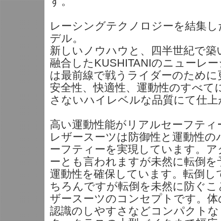
す。
レーシングテクノロジーを結集し
デル。
新しいノウハウと、四半世紀で築
融合したKUSHITANIのニューレ
は最前線で戦うライダーのために
安全性、快適性、運動性のすべて
さないハイレベルな品質にて仕上
高い運動性能がリアルセーフティ
レザースーツは防御性と運動性の
ーフティーを実現しています。ア
ーとも言われますが未然に転倒を
運動性を確保しています。転倒し
ちろんですが転倒を未然に防ぐことが
ザースーツのコンセプトです。体
認識のしやすさなどコンパクトな