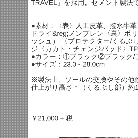
TRAVEL』を採用。セメント製
●素材：〈表〉人工皮革、撥水牛
ドライ&reg;メンブレン〈裏〉ポ
ッシュ） 〈プロテクター/くるぶ
ジ〈カカト・チェンジパッド〉T
●カラー：①ブラック②ブラック/
●サイズ：23.0～28.0cm
※製法上、ソールの交換やその他
仕上がり高さ＊（くるぶし部）約1
￥21,000 + 税