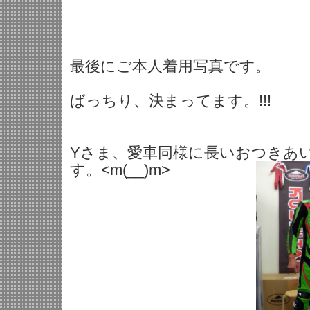
最後にご本人着用写真です。
ばっちり、決まってます。!!!
Yさま、愛車同様に長いおつきあ
す。<m(__)m>