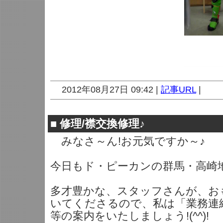
2012年08月27日 09:42 |
記事URL
|
■
修理/襟交換修理♪
みなさ～ん!お元気ですか～♪
今日もド・ピーカンの群馬・高崎
多才豊かな、スタッフさんが、お
いてくださるので、私は「業務連
等の案内をいたしましょう!(^^)!