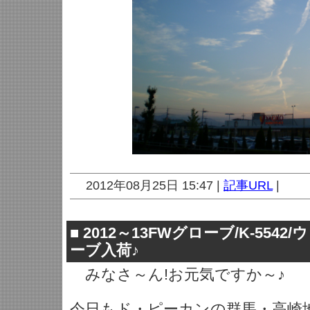
2012年08月25日 15:47 |
記事URL
|
■
2012～13FWグローブ/K-554
ーブ入荷♪
みなさ～ん!お元気ですか～♪
今日もド・ピーカンの群馬・高崎