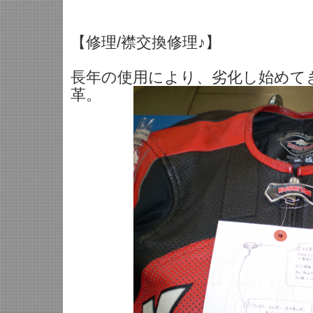
【修理/襟交換修理♪】
長年の使用により、劣化し始めて
革。