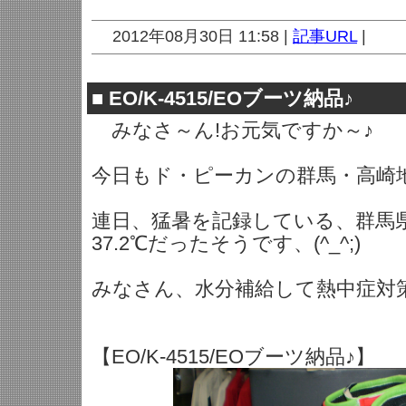
2012年08月30日 11:58 |
記事URL
|
■
EO/K-4515/EOブーツ納品♪
みなさ～ん!お元気ですか～♪
今日もド・ピーカンの群馬・高崎
連日、猛暑を記録している、群馬県
37.2℃だったそうです、(^_^;)
みなさん、水分補給して熱中症対
【EO/K-4515/EOブーツ納品♪】