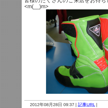
皆様のたくさんのご来店をお待ち
<m(__)m>
2012年08月28日 09:37 |
記事URL
|