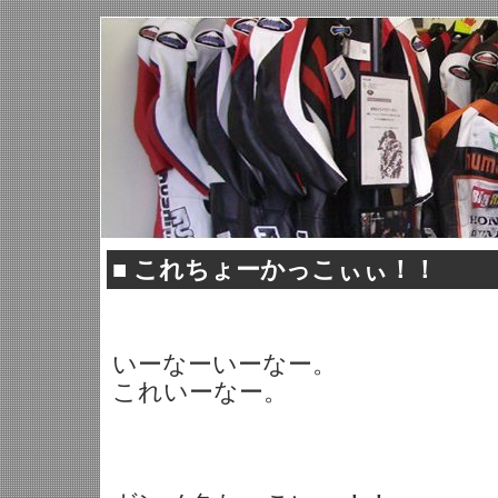
■
これちょーかっこぃぃ！！
いーなーいーなー。
これいーなー。