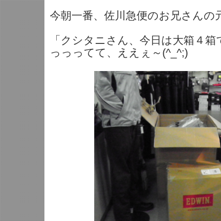
今朝一番、佐川急便のお兄さんの元気
「クシタニさん、今日は大箱４箱
っっってて、ええぇ～(^_^;)