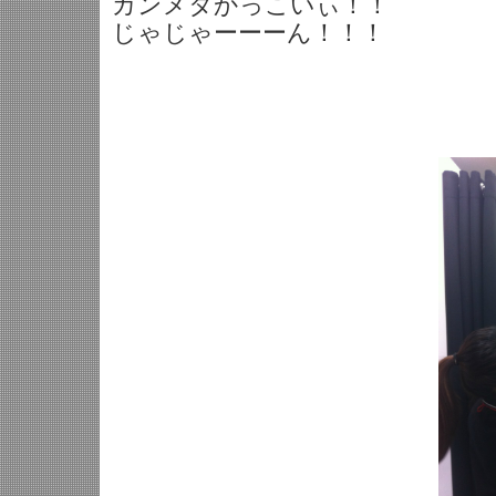
ガンメタかっこいぃ！！
じゃじゃーーーん！！！