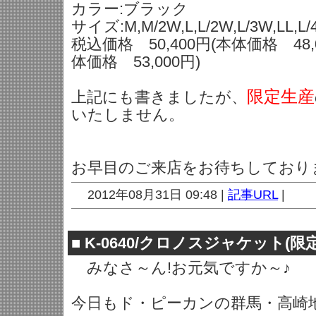
カラー:ブラック
サイズ:M,M/2W,L,L/2W,L/3W,LL,L/
税込価格 50,400円(本体価格 48,0
体価格 53,000円)
限定生産
上記にも書きましたが、
いたしません。
お早目のご来店をお待ちしております
2012年08月31日 09:48 |
記事URL
|
■
K-0640/クロノスジャケット(限
みなさ～ん!お元気ですか～♪
今日もド・ピーカンの群馬・高崎