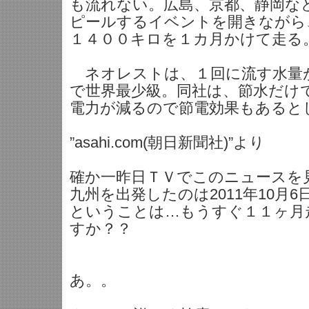
も流れない。広島、京都、静岡な
ピールするイベントを開きながら
１４００キロを１カ月かけて走る
ネオレストは、１回に流す水量
で世界最少級。同社は、節水だけ
電力が減るので節電効果もあると
”asahi.com(朝日新聞社)”より
確か一昨日ＴＶでこのニュースを
九州を出発したのは2011年10月6
ということは…もうすぐ１１ヶ月
すか？？
あ。。