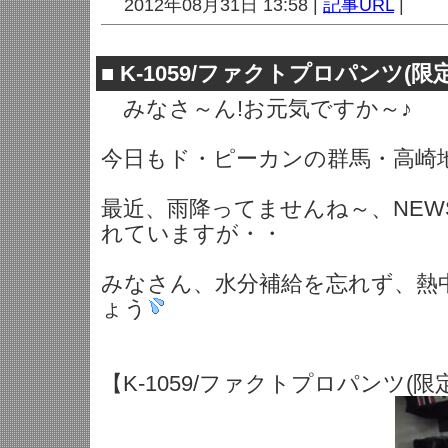
2012年08月31日 13:58 |
記事URL
|
■
K-1059/ファクトプロパンツ(限
みなさ～ん!お元気ですか～♪
今日もド・ピーカンの群馬・高崎
最近、雨降ってませんね～、NEW
れていますが・・
みなさん、水分補給を忘れず、熱
ょう
【K-1059/ファクトプロパンツ(限