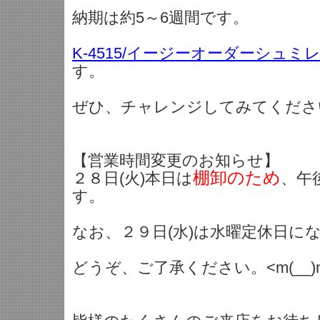
納期は約5～6週間です。
K-4515/イージーオーダーシュ
す。
ぜひ、チャレンジしてみてくださ
【営業時間変更のお知らせ】
棚卸のため
２８日(火)本日は
、午
す。
なお、２９日(水)は水曜定休日に
どうぞ、ご了承ください。<m(__)