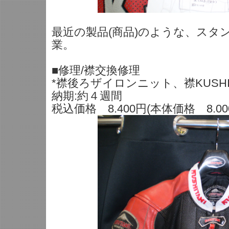
最近の製品(商品)のような、スタ
業。
■修理/襟交換修理
*襟後ろザイロンニット、襟KUSHI
納期:約４週間
税込価格 8.400円(本体価格 8.00