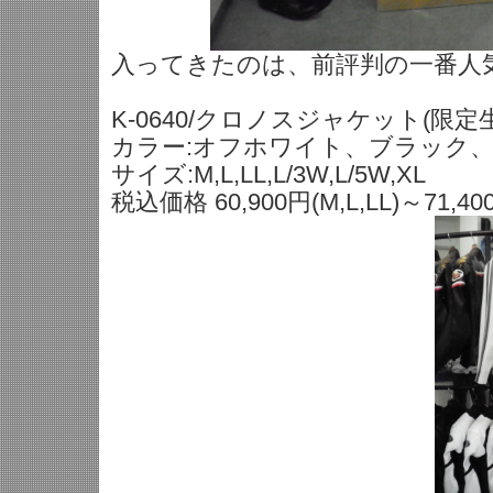
入ってきたのは、前評判の一番人
K-0640/クロノスジャケット(限定
カラー:オフホワイト、ブラック
サイズ:M,L,LL,L/3W,L/5W,XL
税込価格 60,900円(M,L,LL)～71,400