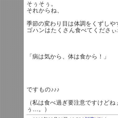
そぅそぅ。
それからね、
季節の変わり目は体調をくずしや
ゴハンはたくさん食べてくださぃ
「病は気から、体は食から！」
ですもの♪♪♪
（私は食べ過ぎ要注意ですけどね
ぅ…。）