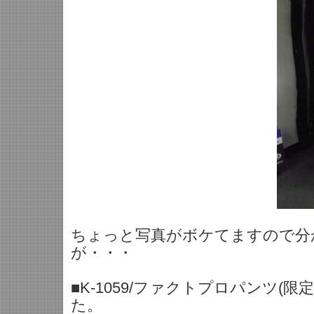
ちょっと写真がボケてますので分
が・・・
■K-1059/ファクトプロパンツ(
た。