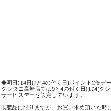
◆明日は4日(9と4の付く日)ポイント2倍デ
クシタニ高崎店では9と4の付く日は94(ク
サービスデーを設定しています。
既製品に限りますが、お買い求め頂いた時