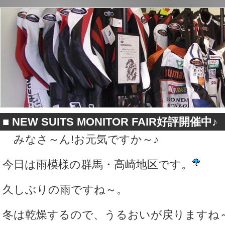
■
NEW SUITS MONITOR FAIR好評開催中♪
みなさ～ん!お元気ですか～♪
今日は雨模様の群馬・高崎地区です。
久しぶりの雨ですね～。
冬は乾燥するので、うるおいが戻りますね