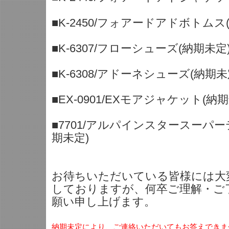
■K-2450/フォアードアドボトムス
■K-6307/フローシューズ(納期未定
■K-6308/アドーネシューズ(納期未
■EX-0901/EXモアジャケット(納
■7701/アルパインスタースーパ
期未定)
お待ちいただいている皆様には大
しておりますが、何卒ご理解・ご
願い申し上げます。
納期未定により、ご連絡いただいてもお答えできま