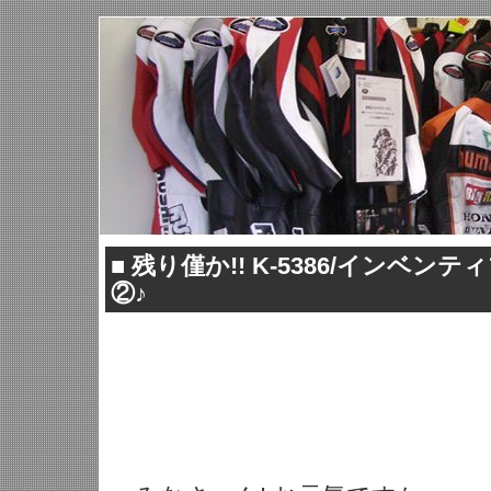
■
残り僅か!! K-5386/インベ
②♪