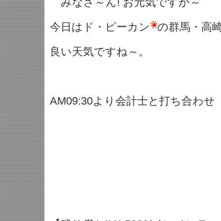
みなさ～ん! お元気ですか～
今日はド・ピーカン
の群馬・高
良い天気ですね～。
AM09:30より会計士と打ち合わせ