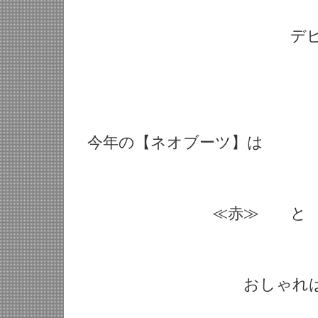
デビュー！
今年の【ネオブーツ】は
≪赤≫ と ≪
おしゃれは足元から(