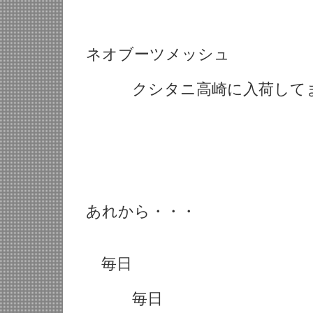
ネオブーツメッシュ
クシタニ高崎に入荷して
あれから・・・
毎日
毎日