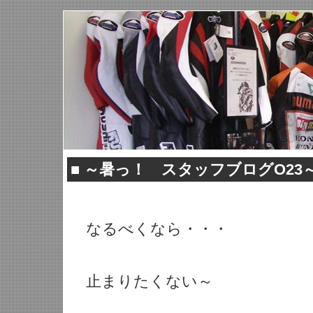
■
～暑っ！ スタッフブログO23
なるべくなら・・・
止まりたくない～